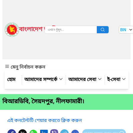
বাংলাদেশ জাতীয় তথ্য বাতায়ন
BN
দেখুন
মেনু নির্বাচন করুন
আমাদের সম্পর্কে
আমাদের সেবা
ই-সেবা
বিআরডিবি, সৈয়দপুর, নীলফামারী।
এই কনটেন্টটি শেয়ার করতে ক্লিক করুন