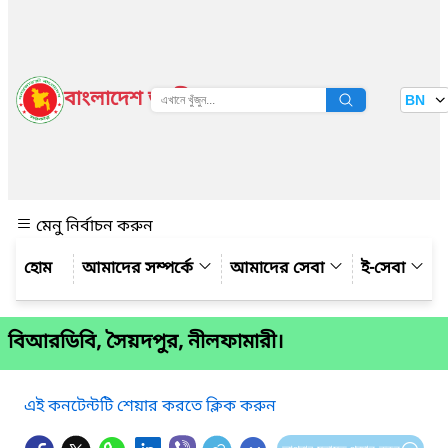
বাংলাদেশ জাতীয় তথ্য বাতায়ন
BN
দেখুন
মেনু নির্বাচন করুন
আমাদের সম্পর্কে
আমাদের সেবা
ই-সেবা
বিআরডিবি, সৈয়দপুর, নীলফামারী।
এই কনটেন্টটি শেয়ার করতে ক্লিক করুন