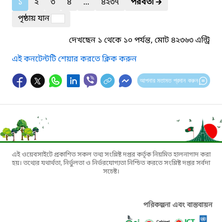
১
২
৩
৪
...
৪২৩৭
পরবর্তী
🡲
পৃষ্ঠায় যান
দেখছেন ১ থেকে ১০ পর্যন্ত, মোট ৪২৩৬৩ এন্ট্রি
এই কনটেন্টটি শেয়ার করতে ক্লিক করুন
আপনার মতামত প্রদান করুন
এই ওয়েবসাইটে প্রকাশিত সকল তথ্য সংশ্লিষ্ট দপ্তর কর্তৃক নিয়মিত হালনাগাদ করা
হয়। তথ্যের যথার্থতা, নির্ভুলতা ও নির্ভরযোগ্যতা নিশ্চিত করতে সংশ্লিষ্ট দপ্তর সর্বদা
সচেষ্ট।
পরিকল্পনা এবং বাস্তবায়ন