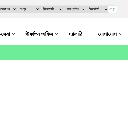
দেখুন
-সেবা
ঊর্ধ্বতন অফিস
গ্যালারি
যোগাযোগ