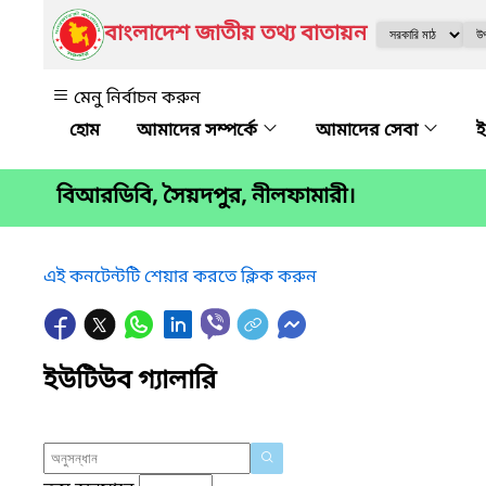
বাংলাদেশ জাতীয় তথ্য বাতায়ন
মেনু নির্বাচন করুন
আমাদের সম্পর্কে
আমাদের সেবা
ই
বিআরডিবি, সৈয়দপুর, নীলফামারী।
এই কনটেন্টটি শেয়ার করতে ক্লিক করুন
ইউটিউব গ্যালারি