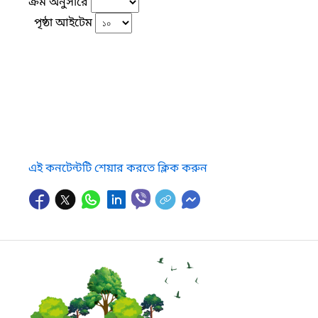
ক্রম অনুসারে
পৃষ্ঠা আইটেম
এই কনটেন্টটি শেয়ার করতে ক্লিক করুন