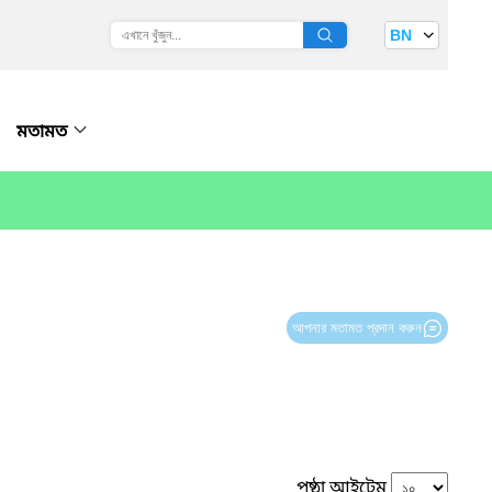
BN
মতামত
আপনার মতামত প্রদান করুন
পৃষ্ঠা আইটেম