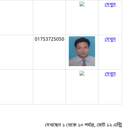
দেখুন
01753725050
দেখুন
দেখুন
দেখছেন ১ থেকে ১০ পর্যন্ত, মোট ১২ এন্ট্রি