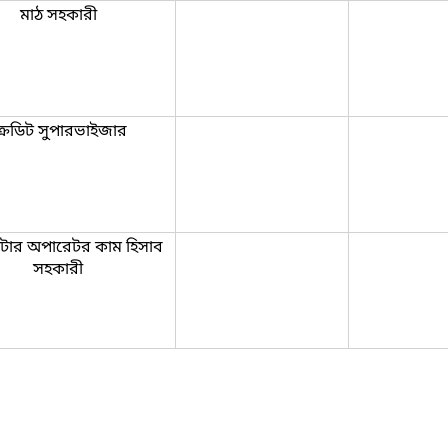
মাঠ সহকারী
্রেডিট সুপারভাইজার
টার অপারেটর কাম হিসাব
সহকারী