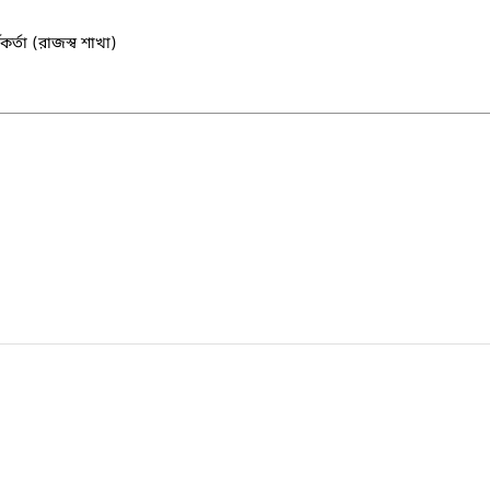
কর্তা (রাজস্ব শাখা)