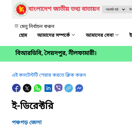
বাংলাদেশ জাতীয় তথ্য বাতায়ন
মেনু নির্বাচন করুন
আমাদের সম্পর্কে
আমাদের সেবা
ই
বিআরডিবি, সৈয়দপুর, নীলফামারী।
এই কনটেন্টটি শেয়ার করতে ক্লিক করুন
ই-ডিরেক্টরি
পঞ্চগড় জেলা