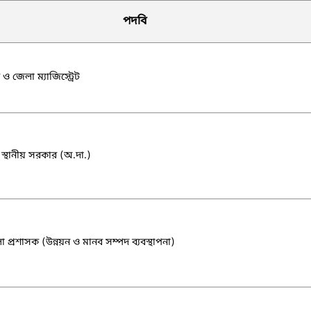
পদবি
ও জেলা ম্যাজিস্ট্রেট
্থানীয় সরকার (অ.দা.)
 প্রশাসক (উন্নয়ন ও মানব সম্পদ ব্যবস্থাপনা)