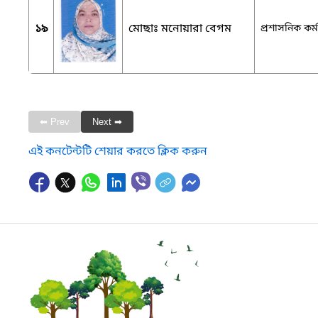
১৯
মোছাঃ মনোয়ারা বেগম
প্রশাসনিক কর্ম
⬅ Prev
Next ➡
এই কনটেন্টটি শেয়ার করতে ক্লিক করুন