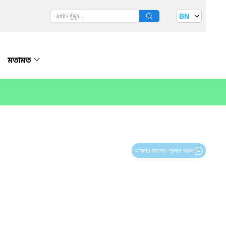
BN
মতামত
আপনার মতামত প্রদান করুন