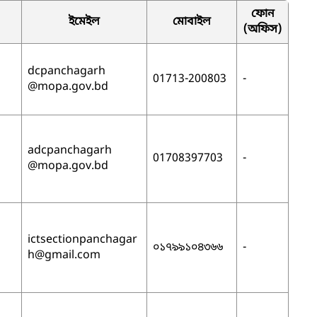
ফোন
ইমেইল
মোবাইল
(অফিস)
dcpanchagarh
01713-200803
-
@mopa.gov.bd
adcpanchagarh
01708397703
-
@mopa.gov.bd
ictsectionpanchagar
০১৭৯৯১০৪৩৬৬
-
h
@gmail.com