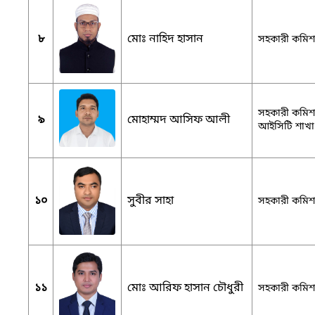
৮
মোঃ নাহিদ হাসান
সহকারী কমিশনা
সহকারী কমিশনা
৯
মোহাম্মদ আসিফ আলী
আইসিটি শাখা
১০
সুবীর সাহা
সহকারী কমিশনা
১১
মোঃ আরিফ হাসান চৌধুরী
সহকারী কমিশন