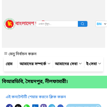
বাংলাদেশ জাতীয় তথ্য বাতায়ন
BN
দেখুন
মেনু নির্বাচন করুন
আমাদের সম্পর্কে
আমাদের সেবা
ই-সেবা
বিআরডিবি, সৈয়দপুর, নীলফামারী।
এই কনটেন্টটি শেয়ার করতে ক্লিক করুন