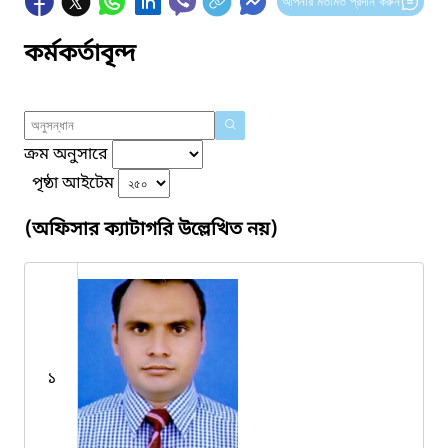
আপনার মতামত প্রদান করুন
কর্মকর্তাবৃন্দ
ক্রম অনুসারে
পৃষ্ঠা আইটেম
(অফিসার ক্যাটাগরি উল্লেখিত নয়)
১