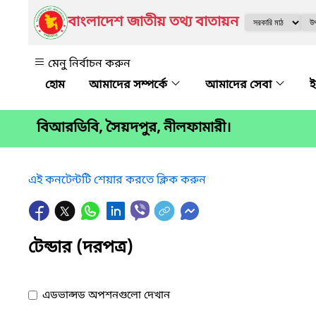
বাংলাদেশ জাতীয় তথ্য বাতায়ন
মেনু নির্বাচন করুন
আমাদের সম্পর্কে
আমাদের সেবা
ই
বিআরডিবি, সৈয়দপুর, নীলফামারী।
এই কনটেন্টটি শেয়ার করতে ক্লিক করুন
টেন্ডার (দরপত্র)
এডভান্সড অপশনগুলো দেখান