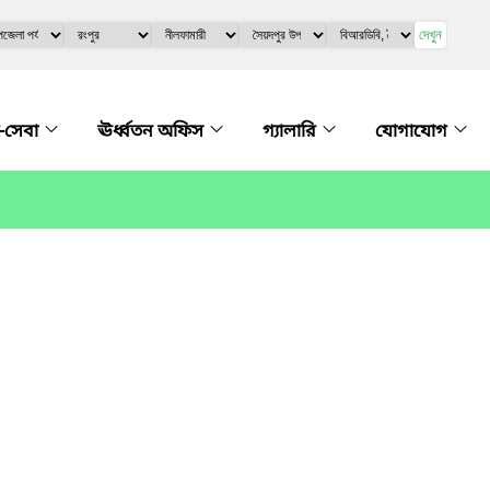
দেখুন
-সেবা
ঊর্ধ্বতন অফিস
গ্যালারি
যোগাযোগ