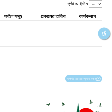
পৃষ্ঠা আইটেম
ফাইল সমূহ
প্রকাশের তারিখ
কার্যকলাপ
আপনার মতামত প্রদান করুন