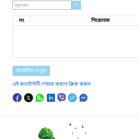
নং
শিরোনাম
আর্কাইভ দেখুন
এই কনটেন্টটি শেয়ার করতে ক্লিক করুন